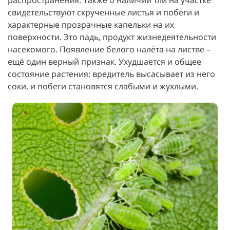
распространения. Также о наличии тли на участке
свидетельствуют скрученные листья и побеги и
характерные прозрачные капельки на их
поверхности. Это падь, продукт жизнедеятельности
насекомого. Появление белого налёта на листве –
ещё один верный признак. Ухудшается и общее
состояние растения: вредитель высасывает из него
соки, и побеги становятся слабыми и жухлыми.