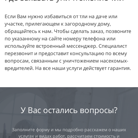
Если Вам нужно избавиться от тли на даче или
участке, прилегающем к загородному дому,
обращайтесь к нам. Чтобы сделать заказ, позвоните
по указанному на сайте номеру телефона или
используйте встроенный мессенджер. Специалист
перезвонит и предоставит консультацию по всему
вопросам, связанным с уничтожением насекомых-
вредителей. На все наши услуги действует гарантия.
У Вас остались вопросы?
Заполните форму и мы подробно расскажем о наших
услугах и видах работ, рассчитаем стоимость и