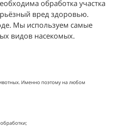
необходима обработка участка
серьёзный вред здоровью.
де. Мы используем самые
бых видов насекомых.
животных. Именно поэтому на любом
 обработки;