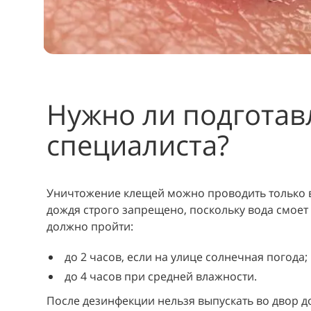
Нужно ли подготав
специалиста?
Уничтожение клещей можно проводить только 
дождя строго запрещено, поскольку вода смоет
должно пройти:
до 2 часов, если на улице солнечная погода;
до 4 часов при средней влажности.
После дезинфекции нельзя выпускать во двор до