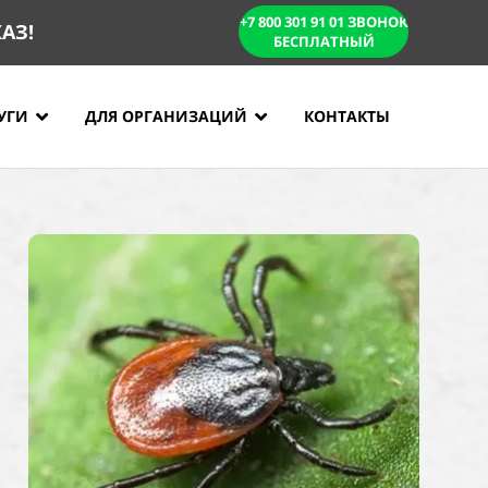
+7 800 301 91 01 ЗВОНОК
АЗ!
БЕСПЛАТНЫЙ
КОНТАКТЫ
УГИ
ДЛЯ ОРГАНИЗАЦИЙ