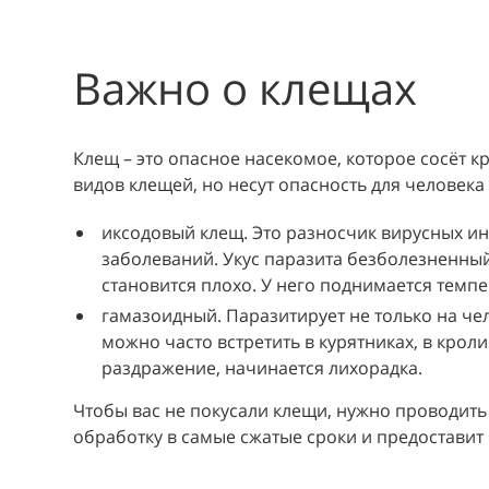
Важно о клещах
Клещ – это опасное насекомое, которое сосёт 
видов клещей, но несут опасность для человека 
иксодовый клещ. Это разносчик вирусных ин
заболеваний. Укус паразита безболезненный,
становится плохо. У него поднимается темпе
гамазоидный. Паразитирует не только на че
можно часто встретить в курятниках, в кроли
раздражение, начинается лихорадка.
Чтобы вас не покусали клещи, нужно проводит
обработку в самые сжатые сроки и предоставит г