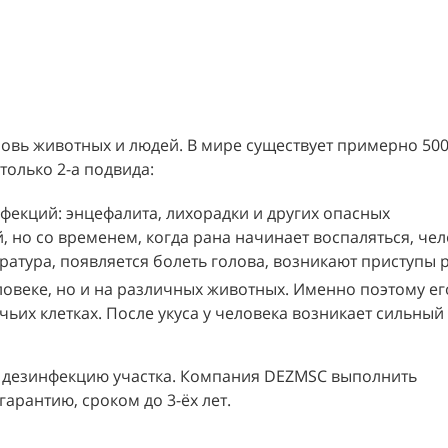
кровь животных и людей. В мире существует примерно 50
только 2-а подвида:
фекций: энцефалита, лихорадки и других опасных
 но со временем, когда рана начинает воспаляться, чел
ратура, появляется болеть голова, возникают приступы 
ловеке, но и на различных животных. Именно поэтому ег
чьих клетках. После укуса у человека возникает сильный 
ь дезинфекцию участка. Компания DEZMSC выполнить
арантию, сроком до 3-ёх лет.