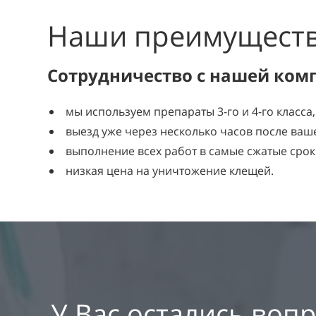
Наши преимущест
Сотрудничество с нашей ком
мы используем препараты 3-го и 4-го класса
выезд уже через несколько часов после ваш
выполнение всех работ в самые сжатые срок
низкая цена на уничтожение клещей.
У Вас остались воп