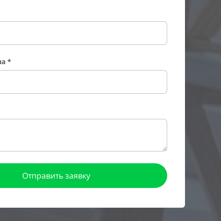
а *
Отправить заявку