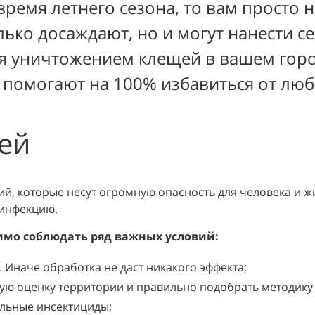
время летнего сезона, то вам просто 
лько досаждают, но и могут нанести 
я уничтожением клещей в вашем горо
 помогают на 100% избавиться от лю
ей
ий, которые несут огромную опасность для человека и 
зинфекцию.
имо соблюдать ряд важных условий:
Иначе обработка не даст никакого эффекта;
ую оценку территории и правильно подобрать методику
льные инсектициды;