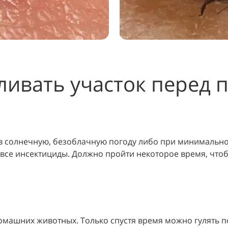
ливать участок перед 
в солнечную, безоблачную погоду либо при минимально
 все инсектициды. Должно пройти некоторое время, чтоб
машних животных. Только спустя время можно гулять по 