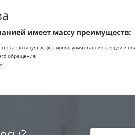
ва
панией имеет массу преимуществ:
, это гарантирует эффективное уничтожение клещей и по
его обращения;
и;
росы?