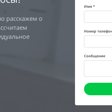
Имя *
о расскажем о
ассчитаем
Номер телефон
идуальное
Сообщение